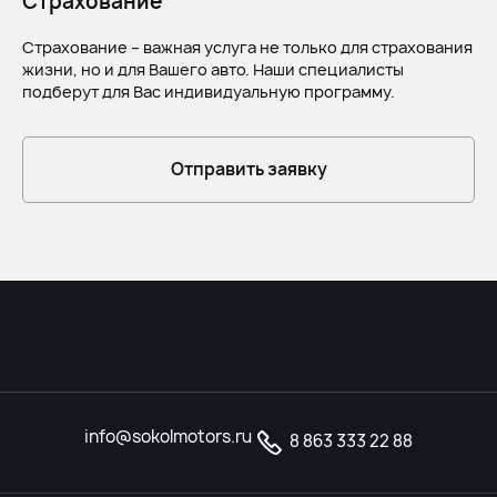
Страхование
Страхование – важная услуга не только для страхования
жизни, но и для Вашего авто. Наши специалисты
подберут для Вас индивидуальную программу.
Отправить заявку
info@sokolmotors.ru
8 863 333 22 88